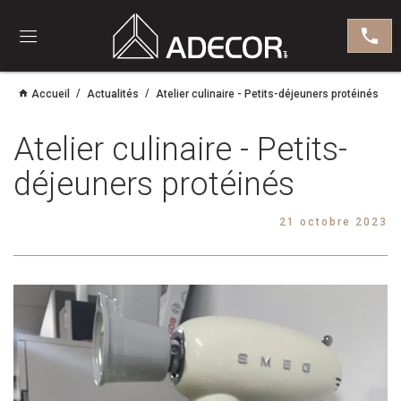
Ouvrir
le
menu
Accueil
Actualités
Atelier culinaire - Petits-déjeuners protéinés
Atelier culinaire - Petits-
déjeuners protéinés
21 octobre 2023