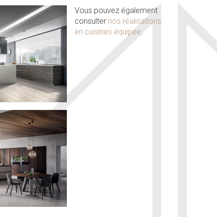
Vous pouvez également
consulter
nos réalisations
en cuisines équipée
.