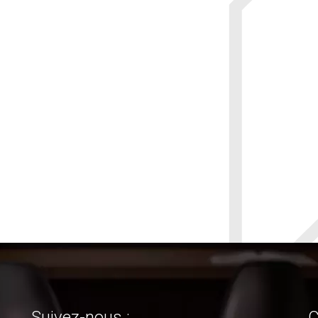
Suivez-nous :
C