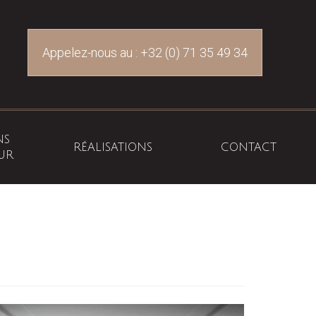
Appelez-nous au :
+32 (0) 71 35 49 34
NS
RÉALISATIONS
CONTACT
EUR