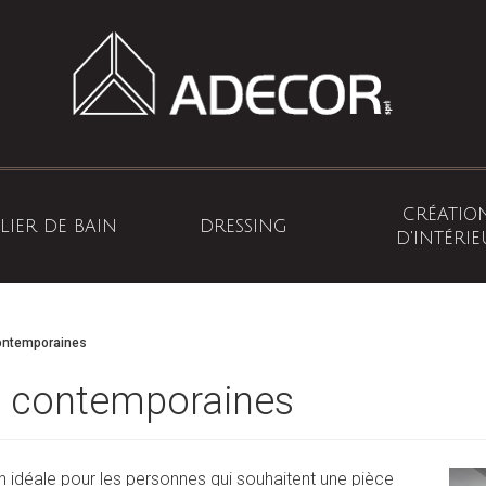
PASSER LE MENU
CRÉATIO
LIER DE BAIN
DRESSING
D'INTÉRI
contemporaines
s contemporaines
n idéale pour les personnes qui souhaitent une pièce