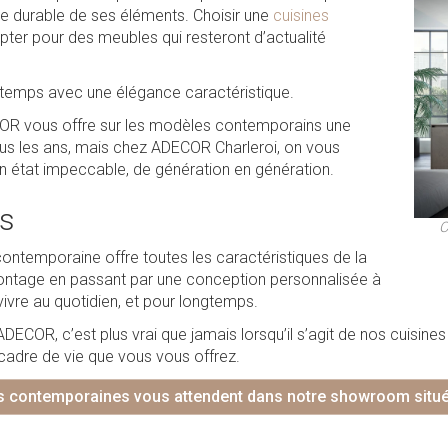
he durable de ses éléments. Choisir une
cuisines
opter pour des meubles qui resteront d’actualité
e temps avec une élégance caractéristique.
OR vous offre sur les modèles contemporains une
ous les ans, mais chez ADECOR Charleroi, on vous
 un état impeccable, de génération en génération.
es
C
contemporaine offre toutes les caractéristiques de la
u montage en passant par une conception personnalisée à
 vivre au quotidien, et pour longtemps.
ADECOR, c’est plus vrai que jamais lorsqu’il s’agit de nos cuisin
cadre de vie que vous vous offrez.
s contemporaines vous attendent dans notre showroom situé 